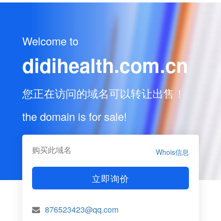
Welcome to
didihealth.com.cn
您正在访问的域名可以转让出售！
the domain is for sale!
购买此域名
Whois信息
立即询价
876523423@qq.com