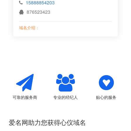
15888854203
876523423
域名介绍：
可靠的服务商
专业的经纪人
贴心的服务
爱名网助力您获得心仪域名